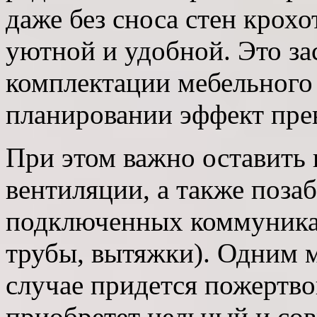
даже без сноса стен крох
уютной и удобной. Это за
комплектации мебельного
планировании эффект пре
При этом важно оставить 
вентиляции, а также поза
подключенных коммуникац
трубы, вытяжки). Одним 
случае придется пожертвов
приобретет цельный и со