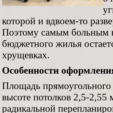
уг
которой и вдвоем-то разв
Поэтому самым больным 
бюджетного жилья остаетс
хрущевках.
Особенности оформлени
Площадь прямоугольного п
высоте потолков 2,5-2,55
радикальной перепланиров