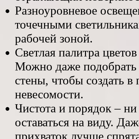
Разноуровневое освеще
точечными светильника
рабочей зоной.
Светлая палитра цветов
Можно даже подобрать м
стены, чтобы создать в
невесомости.
Чистота и порядок – н
оставаться на виду. Да
прихваток лучше спрята