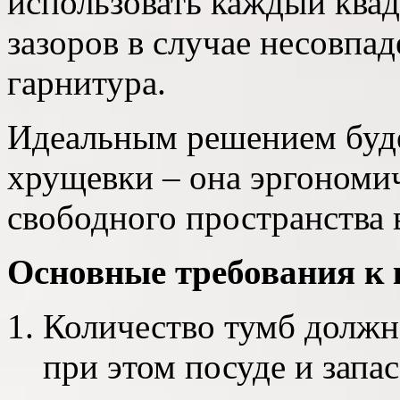
использовать каждый квад
зазоров в случае несовпа
гарнитура.
Идеальным решением буде
хрущевки – она эргономич
свободного пространства 
Основные требования к 
Количество тумб должн
при этом посуде и запа