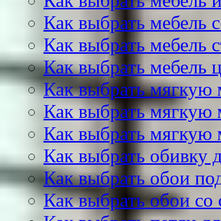
Как выбрать мебель и
Как выбрать мебель с
Как выбрать мебель с
Как выбрать мебель ц
Как выбрать мягкую 
Как выбрать мягкую 
Как выбрать мягкую 
Как выбрать обивку 
Как выбрать обои по
Как выбрать обои со