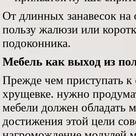
От длинных занавесок на 
пользу жалюзи или корот
подоконника.
Мебель как выход из по
Прежде чем приступать к
хрущевке. нужно продума
мебели должен обладать 
достижения этой цели сов
нагромождение модулей м