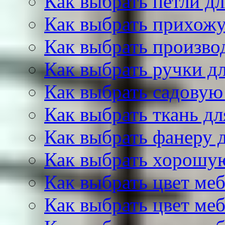
Как выбрать петли д
Как выбрать прихож
Как выбрать произво
Как выбрать ручки д
Как выбрать садовую
Как выбрать ткань д
Как выбрать фанеру 
Как выбрать хорошу
Как выбрать цвет меб
Как выбрать цвет меб