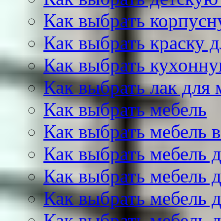
Как выбрать корпусн
Как выбрать краску д
Как выбрать кухонну
Как выбрать лак для 
Как выбрать мебель
Как выбрать мебель 
Как выбрать мебель 
Как выбрать мебель 
Как выбрать мебель 
Как выбрать мебель 