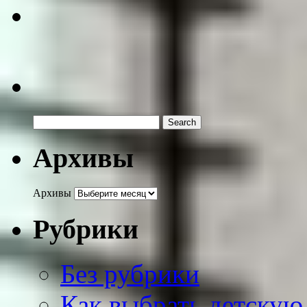
Архивы
Архивы
Рубрики
Без рубрики
Как выбрать детскую