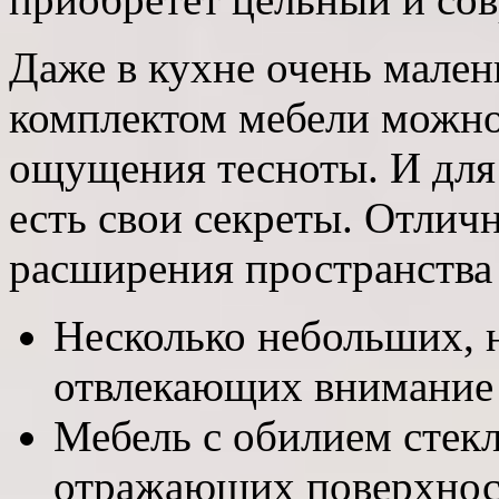
Даже в кухне очень мале
комплектом мебели можно
ощущения тесноты. И для 
есть свои секреты. Отлич
расширения пространства
Несколько небольших, н
отвлекающих внимание 
Мебель с обилием стек
отражающих поверхнос