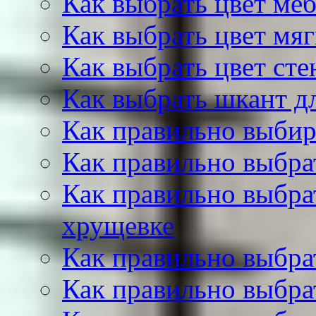
Как выбрать цвет ме
Как выбрать цвет мя
Как выбрать цвет сте
Как выбрать шкант д
Как правильно выбир
Как правильно выбра
Как правильно выбра
хрущевке
Как правильно выбра
Как правильно выбра