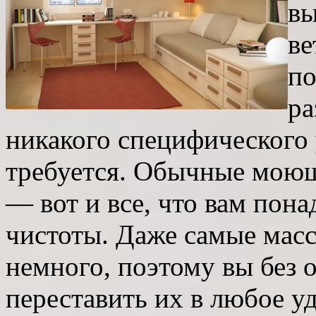
вы
ве
по
ра
никакого специфического 
требуется. Обычные моющи
— вот и все, что вам пон
чистоты.
Даже самые масс
немного, поэтому вы без 
переставить их в любое у