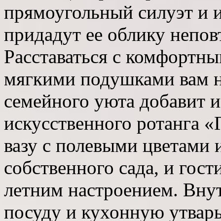
прямоугольный силуэт и 
придадут ее облику непов
Расставаться с комфортн
мягкими подушками вам не
семейного уюта добавит и
искусственного ротанга «Г
вазу с полевыми цветами 
собственного сада, и гос
летним настроением. Вну
посуду и кухонную утвар