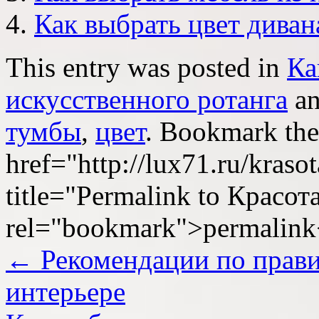
Как выбрать цвет диван
This entry was posted in
Ка
искусственного ротанга
an
тумбы
,
цвет
. Bookmark the
href="http://lux71.ru/krasot
title="Permalink to Красот
rel="bookmark">permalink
←
Рекомендации по прави
интерьере