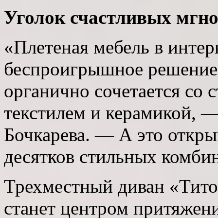
Уголок счастливых мгн
«Плетеная мебель в инте
беспроигрышное решение н
органично сочетается со с
текстилем и керамикой, —
Бочкарева. — А это откры
десятков стильных комби
Трехместный диван «Тито»
станет центром притяжен