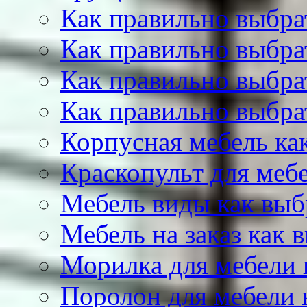
Как правильно выбра
Как правильно выбра
Как правильно выбра
Как правильно выбра
Корпусная мебель ка
Краскопульт для меб
Мебель виды как выб
Мебель на заказ как 
Морилка для мебели 
Поролон для мебели 