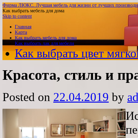
Фирма ЛЮКС. Лучшая мебель для жизни от лучших производи
Как выбрать мебель для дома
Skip to content
Главная
Карта
Как выбрать мебель для дома
Как выбрать лак для мебели
Как выбрать цвет мягко
Красота, стиль и п
Posted on
22.04.2019
by
a
Ис
пе