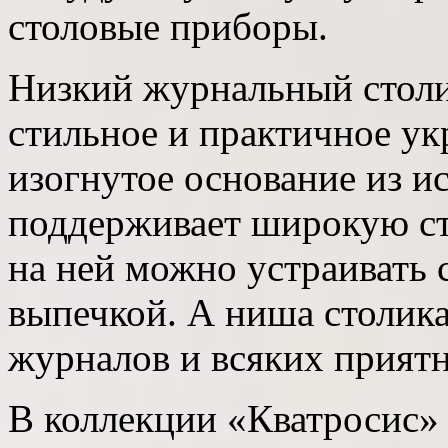
столовые приборы.
Низкий журнальный стол
стильное и практичное у
изогнутое основание из и
поддерживает широкую с
на ней можно устраивать
выпечкой. А ниша столика
журналов и всяких прият
В коллекции «Кватросис» 