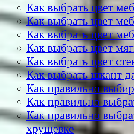
Как выбрать цвет меб
Как выбрать цвет меб
Как выбрать цвет ме
Как выбрать цвет мя
Как выбрать цвет сте
Как выбрать шкант д
Как правильно выбир
Как правильно выбра
Как правильно выбра
хрущевке