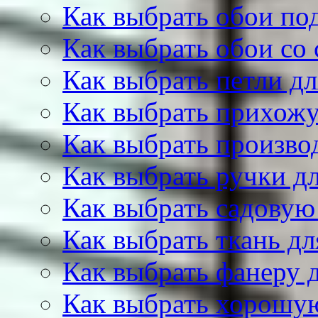
Как выбрать обои по
Как выбрать обои со
Как выбрать петли д
Как выбрать прихож
Как выбрать произво
Как выбрать ручки д
Как выбрать садовую
Как выбрать ткань д
Как выбрать фанеру 
Как выбрать хорошу