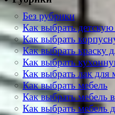
Без рубрики
Как выбрать детскую
Как выбрать корпусн
Как выбрать краску д
Как выбрать кухонну
Как выбрать лак для 
Как выбрать мебель
Как выбрать мебель 
Как выбрать мебель 